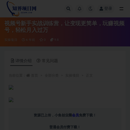
登录
全部
视频号新手实战训练营，让变现更简单，玩赚视频
号，轻松月入过万
实操项目
6 年前
0
9.8
详情介绍
常见问题
当前位置：
首页
全部分类
实操项目
正文
资源已上传，
小鱼创业圈
会员
免费下载！
普通会员付费下载！