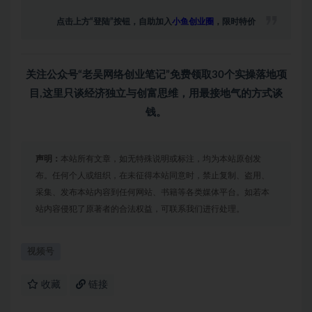
点击上方“登陆”按钮，自助加入
小鱼创业圈
，限时特价
关注公众号“老吴网络创业笔记”免费领取30个实操落地项
目,这里只谈经济独立与创富思维，用最接地气的方式谈
钱。
声明：
本站所有文章，如无特殊说明或标注，均为本站原创发
布。任何个人或组织，在未征得本站同意时，禁止复制、盗用、
采集、发布本站内容到任何网站、书籍等各类媒体平台。如若本
站内容侵犯了原著者的合法权益，可联系我们进行处理。
视频号
收藏
链接