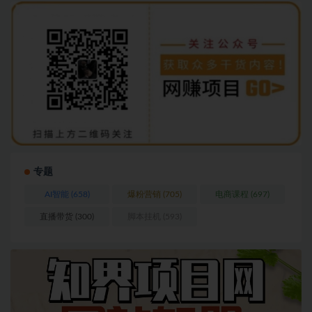
专题
AI智能
(658)
爆粉营销
(705)
电商课程
(697)
直播带货
(300)
脚本挂机
(593)