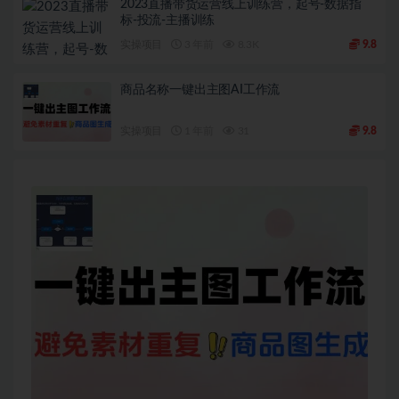
2023直播带货运营线上训练营，起号-数据指
标-投流-主播训练
实操项目
3 年前
8.3K
9.8
商品名称一键出主图AI工作流
实操项目
1 年前
31
9.8