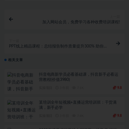
上一篇
加入网站会员，免费学习各种收费培训课程!
下一篇
PPT线上精品课程：总结报告制作质量提升300% 助你
升职加薪的「年终总结」
相关文章
抖音电商新学员必看基础课，抖音新手必看运
营教程(价值3980)
实操项目
3 年前
7.1K
9.8
某培训全年短视频+直播运营培训班：干货满
满，新手必学
实操项目
3 年前
7.4K
9.8