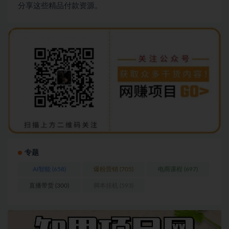
分享这些精品付款资源。
专题
AI智能
(658)
爆粉营销
(705)
电商课程
(697)
直播带货
(300)
脚本挂机
(593)