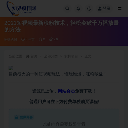
登录
全部
2021短视频最新涨粉技术，轻松突破千万播放量
的方法
实操项目
5 年前
0
9.8
当前位置：
首页
全部分类
实操项目
正文
目前很火的一种短视频玩法，谁玩谁爆，涨粉贼猛！
资源已上传，
网站会员
免费下载！
普通用户可在下方付费单独购买课程!
隐藏内容
此处内容需要权限查看