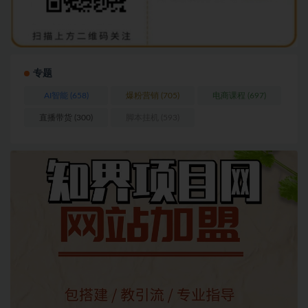
专题
AI智能
(658)
爆粉营销
(705)
电商课程
(697)
直播带货
(300)
脚本挂机
(593)