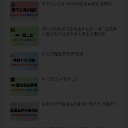
饿了么探店拍照3分钟教会你做任务赚钱
多功能视频提取宝包含AI创作一键二创视频
消音违禁词监测等永久脚本使用教程
移动10元免费话费-线报
AI 时代面试笔试助手
美团点评平台排名优化店铺曝光和流量提升