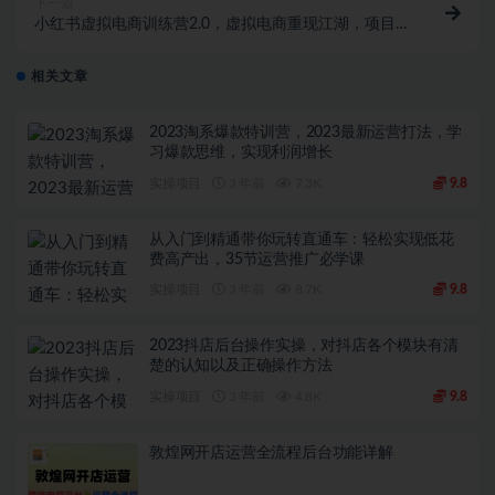
下一篇
小红书虚拟电商训练营2.0，虚拟电商重现江湖，项目
玩法大公开【详细教程】
相关文章
2023淘系爆款特训营，2023最新运营打法，学
习爆款思维，实现利润增长
实操项目
3 年前
7.3K
9.8
从入门到精通带你玩转直通车：轻松实现低花
费高产出，35节运营推广必学课
实操项目
3 年前
8.7K
9.8
2023抖店后台操作实操，对抖店各个模块有清
楚的认知以及正确操作方法
实操项目
3 年前
4.8K
9.8
敦煌网开店运营全流程后台功能详解