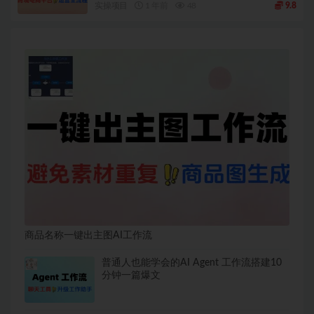
实操项目
1 年前
48
9.8
商品名称一键出主图AI工作流
普通人也能学会的AI Agent 工作流搭建10
分钟一篇爆文