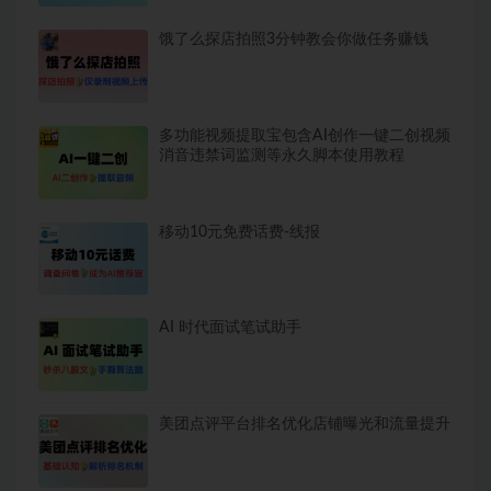
饿了么探店拍照3分钟教会你做任务赚钱
多功能视频提取宝包含AI创作一键二创视频
消音违禁词监测等永久脚本使用教程
移动10元免费话费-线报
AI 时代面试笔试助手
美团点评平台排名优化店铺曝光和流量提升