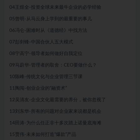
04王煜全-投资全球未来最牛企业的必学经验
05曾明-从马云身上学到的最重要的事儿
06冯仑-困难时从《道德经》中找方法
07彭剑锋-中国合伙人五大模式
08宁高宁-领导者如何做好自我定位
09马蔚华-管理者的取舍：CEO要做什么？
10陈峰-传统文化与企业管理三节课
11陶闯-创业企业的“融资术”
12吴清友-企业文化最需要的养分，被你忽视了
13刘东华-所有的问题对企业家来说都是机会
14田涛-为什么任正非十多次踏上诺曼底海滩
15贾伟-未来如何打造“爆款”产品