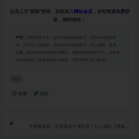
点击上方“登陆”按钮，自助加入
网站会员
，全站资源免费获
取，限时特价！
声明：
本站所有文章，如无特殊说明或标注，均为本站原创发
布。任何个人或组织，在未征得本站同意时，禁止复制、盗用、
采集、发布本站内容到任何网站、书籍等各类媒体平台。如若本
站内容侵犯了原著者的合法权益，可联系我们进行处理。
企业
收藏
链接
上一篇
中视频项目，目前靠这个项目养了11人团队【视频课
程】