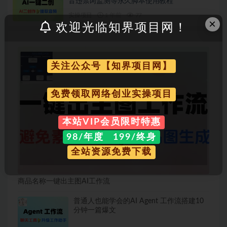
音违禁词监测等永久脚本使用教程
实操项目
1 年前
77
×
欢迎光临知界项目网！
关注公众号【知界项目网】
免费领取网络创业实操项目
本站VIP会员限时特惠
98/年度 199/终身
全站资源免费下载
商品名称一键出主图AI工作流
普通人也能学会的AI Agent 工作流搭建10
分钟一篇爆文