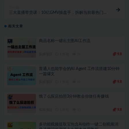
下一篇
三大直播带货课：10亿GMV操盘手，拆解当前最热门
的3大玩法
相关文章
商品名称一键出主图AI工作流
实操项目
1 年前
31
9.8
普通人也能学会的AI Agent 工作流搭建10分钟
一篇爆文
实操项目
1 年前
45
9.8
饿了么探店拍照3分钟教会你做任务赚钱
实操项目
1 年前
33
9.8
多功能视频提取宝包含AI创作一键二创视频消