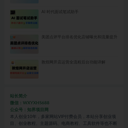
AI 时代面试笔试助手
美团点评平台排名优化店铺曝光和流量提升
敦煌网开店运营全流程后台功能详解
站长简介
微信：WXYXHS688
公众号：知界项目网
本人创业10年，多家网站VIP付费会员，本站分享创业项
目、创业教程、主题源码、电商教程、工具软件等也不断