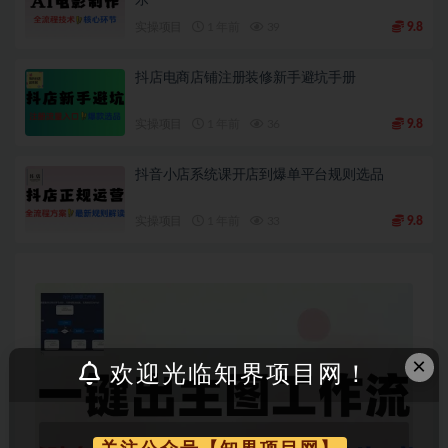
实操项目
1 年前
39
9.8
抖店电商店铺注册装修新手避坑手册
实操项目
1 年前
36
9.8
抖音小店系统课开店到爆单平台规则选品
实操项目
1 年前
33
9.8
×
欢迎光临知界项目网！