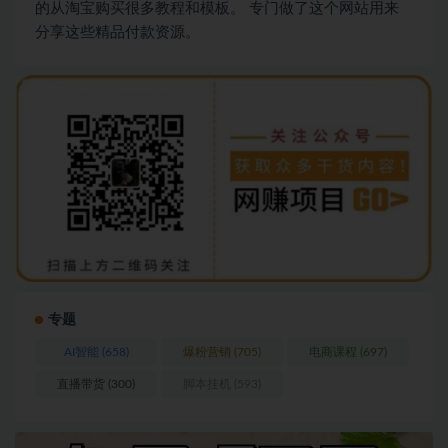
的从淘宝购买很多教程和模板。 专门做了这个网站用来
分享这些精品付款资源。
专题
AI智能
(658)
爆粉营销
(705)
电商课程
(697)
直播带货
(300)
脚本挂机
(593)