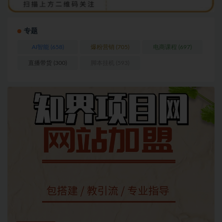
专题
AI智能
(658)
爆粉营销
(705)
电商课程
(697)
直播带货
(300)
脚本挂机
(593)