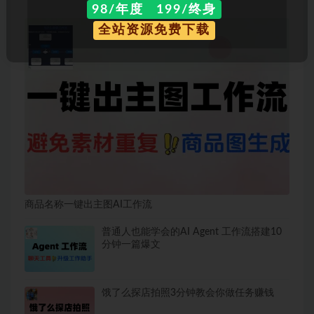
98/年度 199/终身
全站资源免费下载
商品名称一键出主图AI工作流
普通人也能学会的AI Agent 工作流搭建10
分钟一篇爆文
饿了么探店拍照3分钟教会你做任务赚钱