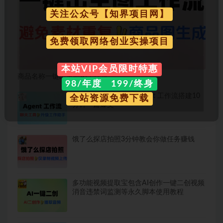
关注公众号【知界项目网】
免费领取网络创业实操项目
本站VIP会员限时特惠
商品名称一键出主图AI工作流
98/年度 199/终身
普通人也能学会的AI Agent 工作流搭建10
全站资源免费下载
分钟一篇爆文
饿了么探店拍照3分钟教会你做任务赚钱
多功能视频提取宝包含AI创作一键二创视频
消音违禁词监测等永久脚本使用教程