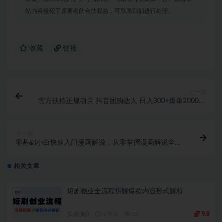
站内容侵犯了原著者的合法权益，可联系我们进行处理。
收藏
链接
上一篇
官方扶持正规项目 抖音团购达人 日入300+爆单2000+0
门槛每天半小时发图文
下一篇
零基础小白快速入门漫画解说，从零掌握漫画解说全过
程（9节视频课）
相关文章
短剧创业全流程拆解爆款内容形式解析
实操项目
1 年前
32
9.8