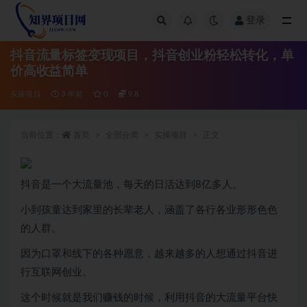
登录
全部
抖音流量标签变现项目，抖音创业粉轻松转化，单
价高收益简单
实操项目
3 年前
0
9.8
当前位置：
首页
全部分类
实操项目
正文
抖音是一个大流量池，每天的日活达到8亿多人。
小到孩童达到家里的长辈老人，涵盖了各行各业形形色色
的人群。
因为口罩和线下的各种愿意，越来越多的人想通过抖音进
行互联网创业。
这个时候就是我们赚钱的时候，利用抖音的大流量平台快