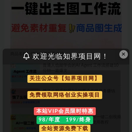
×
商品名称一键出主图AI工作流
欢迎光临知界项目网！
普通人也能学会的AI Agent 工作流搭建10
分钟一篇爆文
关注公众号【知界项目网】
饿了么探店拍照3分钟教会你做任务赚钱
免费领取网络创业实操项目
本站VIP会员限时特惠
多功能视频提取宝包含AI创作一键二创视频
98/年度 199/终身
消音违禁词监测等永久脚本使用教程
全站资源免费下载