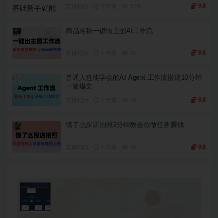
实操项目
5 年前
5.7K
9.8
商品名称一键出主图AI工作流
实操项目
1 年前
31
9.8
普通人也能学会的AI Agent 工作流搭建10分钟
一篇爆文
实操项目
1 年前
45
9.8
饿了么探店拍照3分钟教会你做任务赚钱
实操项目
1 年前
33
9.8