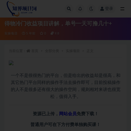
登录
全部
得物冷门收益项目讲解，单号一天可撸几十+
实操项目
5 年前
0
9.8
当前位置：
首页
全部分类
实操项目
正文
一个不是很很热门的平台，但是给出的收益却是很高，和
其它热门平台同样的操作手法去操作即可，目前投稿操作
的人不是很多还有很大的操作空间，规则相对来讲也很宽
松，值得入手。
资源已上传，
网站会员
免费下载！
普通用户可在下方付费单独购买课！