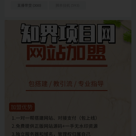
直播带货
(300)
脚本挂机
(593)