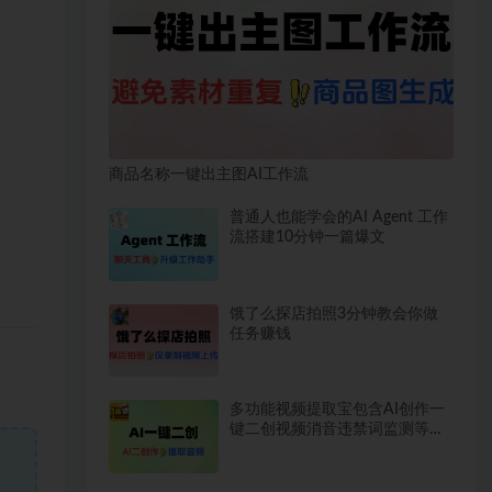
商品名称一键出主图AI工作流
普通人也能学会的AI Agent 工作
流搭建10分钟一篇爆文
饿了么探店拍照3分钟教会你做
任务赚钱
多功能视频提取宝包含AI创作一
键二创视频消音违禁词监测等永
久脚本使用教程