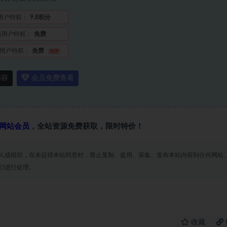
用户特权：
9.8积分
员用户特权：
免费
用户特权：
免费
推荐
内容
会员免费查看
网站会员
，全站资源免费获取，限时特价！
人或组织，在未征得本站同意时，禁止复制、盗用、采集、发布本站内容到任何网站
们进行处理。
收藏