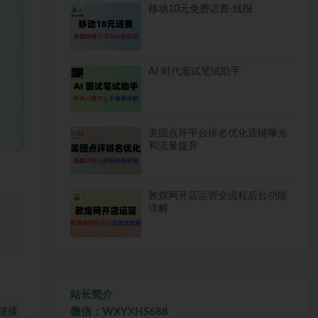
移动10元免费话费-线报
AI 时代面试笔试助手
美团点评平台排名优化店铺曝光
和流量提升
敦煌网开店运营全流程后台功能
详解
、
站长简介
微信：WXYXHS688
链接