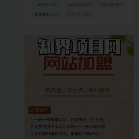
AI智能
(658)
爆粉营销
(705)
电商课程
(697)
直播带货
(300)
脚本挂机
(593)