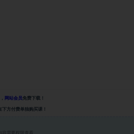
，
网站会员
免费下载！
在下方付费单独购买课！
内容需要权限查看