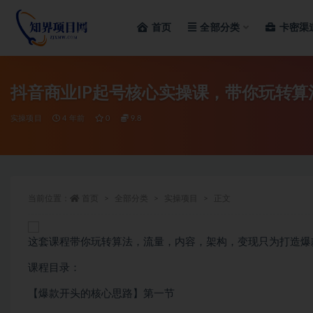
首页
全部分类
卡密渠
全部
抖音商业IP起号核心实操课，带你玩转
实操项目
4 年前
0
9.8
当前位置：
首页
全部分类
实操项目
正文
这套课程带你玩转算法，流量，内容，架构，变现只为打造爆款
课程目录：
【爆款开头的核心思路】第一节