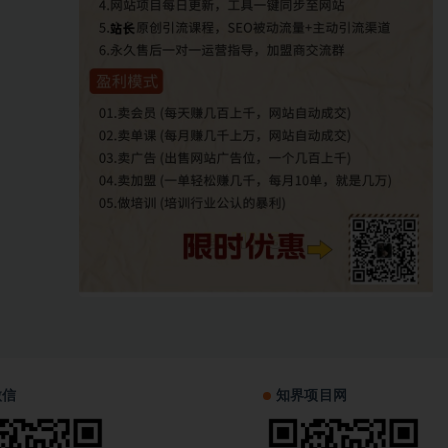
微信
知界项目网