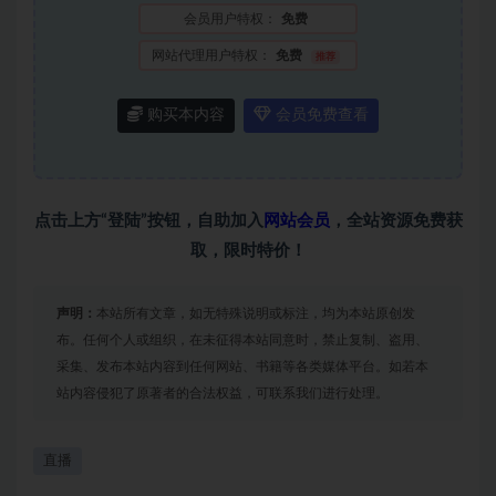
会员用户特权：
免费
网站代理用户特权：
免费
推荐
购买本内容
会员免费查看
点击上方“登陆”按钮，自助加入
网站会员
，全站资源免费获
取，限时特价！
声明：
本站所有文章，如无特殊说明或标注，均为本站原创发
布。任何个人或组织，在未征得本站同意时，禁止复制、盗用、
采集、发布本站内容到任何网站、书籍等各类媒体平台。如若本
站内容侵犯了原著者的合法权益，可联系我们进行处理。
直播