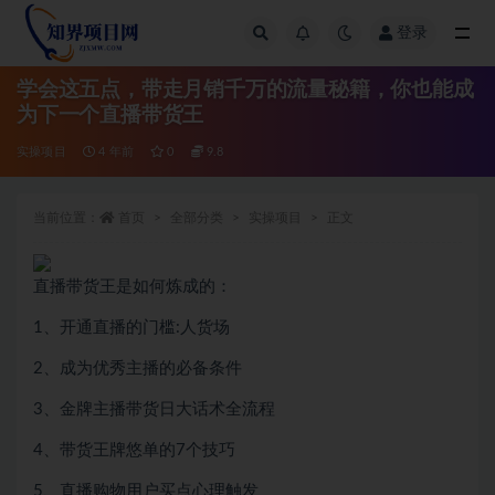
登录
全部
学会这五点，带走月销千万的流量秘籍，你也能成
为下一个直播带货王
实操项目
4 年前
0
9.8
当前位置：
首页
全部分类
实操项目
正文
直播带货王是如何炼成的：
1、开通直播的门槛:人货场
2、成为优秀主播的必备条件
3、金牌主播带货日大话术全流程
4、带货王牌悠单的7个技巧
5、直播购物用户买点心理触发