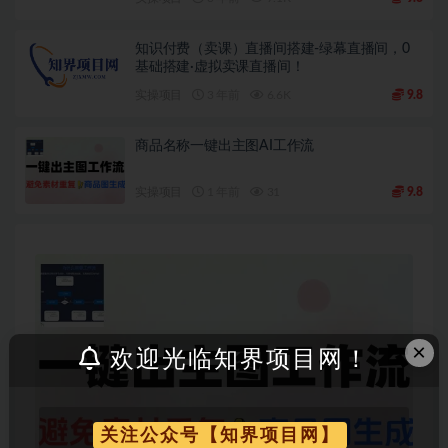
知识付费（卖课）直播间搭建-绿幕直播间，0
基础搭建·虚拟卖课直播间！
实操项目
3 年前
6.6K
9.8
商品名称一键出主图AI工作流
实操项目
1 年前
31
9.8
×
欢迎光临知界项目网！
关注公众号【知界项目网】