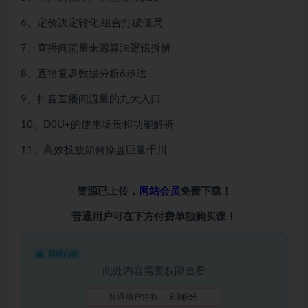
6、定价决定转化,组合打破僵局
7、直播间流量来源算法逻辑拆解
8、直播复盘数据分析6步法
9、抖音直播间流量的九大入口
10、D0U+的使用场景和功能解析
11、高效投放如何操盘巨量千川
资源已上传，
网站会员
免费下载！
普通用户可在下方付费单独购买课！
隐藏内容
此处内容需要权限查看
普通用户特权：
9.8积分