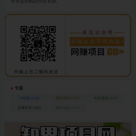
分享这些精品付款资源。
专题
AI智能
(658)
爆粉营销
(705)
电商课程
(697)
直播带货
(300)
脚本挂机
(593)