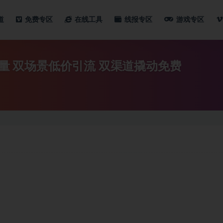
道
免费专区
在线工具
线报专区
游戏专区
流量 双场景低价引流 双渠道撬动免费