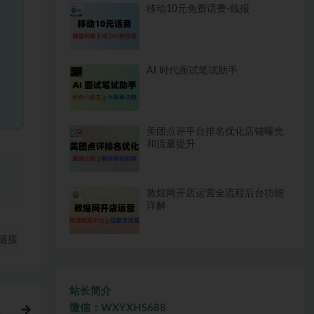
移动10元免费话费-线报
AI 时代面试笔试助手
美团点评平台排名优化店铺曝光
和流量提升
、
敦煌网开店运营全流程后台功能
详解
链接
站长简介
微信：WXYXHS688