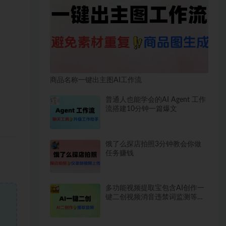
商品名称一键出主图AI工作流
普通人也能学会的AI Agent 工作
流搭建10分钟一篇爆文
饿了么探店拍照3分钟教会你做
任务赚钱
多功能视频提取宝包含AI创作一
键二创视频消音违禁词监测等永
久脚本使用教程