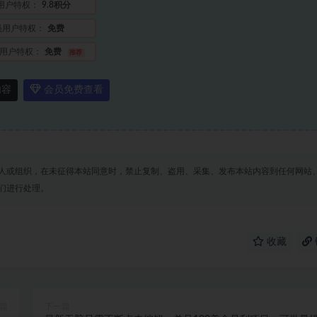
用户特权：
9.8积分
员用户特权：
免费
用户特权：
免费
推荐
内容
会员免费查看
人或组织，在未征得本站同意时，禁止复制、盗用、采集、发布本站内容到任何网站
们进行处理。
收藏
篇
下一篇