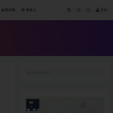
会员介绍
合伙人
登录