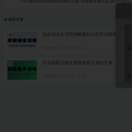
2023最新短视频电商直播玩法课 短视频直播实战 新手小白入
必看（58节
相关文章
短剧创业全流程拆解爆款内容形式解析
实操项目
1 年前
32
抖店电商店铺注册装修新手避坑手册
实操项目
1 年前
36