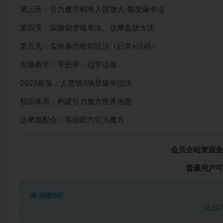
第三天：引力魔方精准人群放大-裂变爆单法
第四天：实操裂变爆单法、达摩盘放大法
第五天：实操暴力收割玩法（日常+活动）
实操教学：手把手，边学边做
2023新版：人货场3场景爆单玩法
知识体系：构建引力魔方世界地图
达摩盘配合：高能助力引力魔方
会员全站资源免
普通用户可
隐藏内容
此处