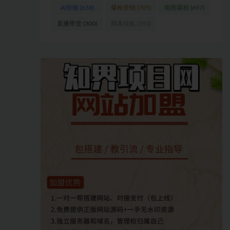
AI智能
(658)
爆粉营销
(705)
电商课程
(697)
直播带货
(300)
脚本挂机
(593)