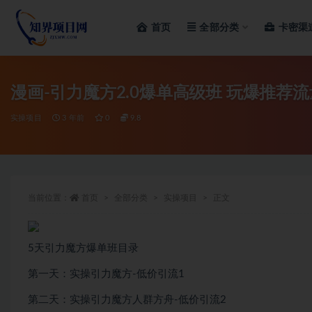
首页
全部分类
卡密渠
全部
漫画-引力魔方2.0爆单高级班 玩爆推荐
实操项目
3 年前
0
9.8
当前位置：
首页
全部分类
实操项目
正文
5天引力魔方爆单班目录
第一天：实操引力魔方-低价引流1
第二天：实操引力魔方人群方舟-低价引流2