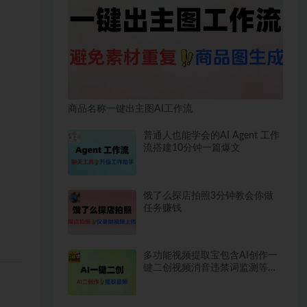
商品名称一键出主图AI工作流
普通人也能学会的AI Agent 工作
流搭建10分钟一篇爆文
饿了么探店拍照3分钟教会你做
任务赚钱
多功能视频提取宝包含AI创作一
键二创视频消音违禁词监测等永
久脚本使用教程