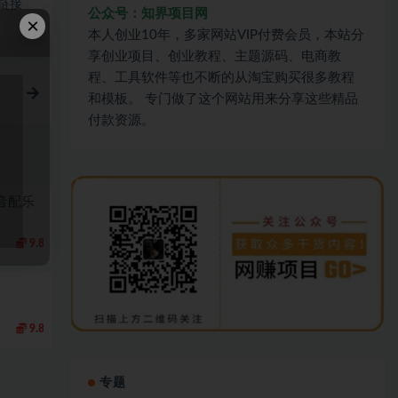
链接
公众号：知界项目网
×
本人创业10年，多家网站VIP付费会员，本站分
享创业项目、创业教程、主题源码、电商教
程、工具软件等也不断的从淘宝购买很多教程
和模板。 专门做了这个网站用来分享这些精品
付款资源。
音配乐
9.8
9.8
专题