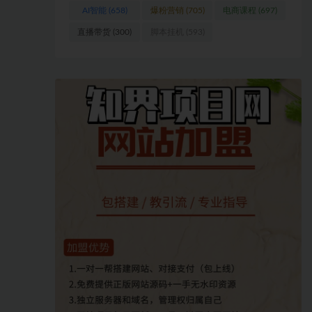
AI智能
(658)
爆粉营销
(705)
电商课程
(697)
直播带货
(300)
脚本挂机
(593)