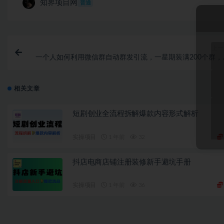
知界项目网
普通
上一
一个人如何利用微信群自动群发引流，一星期装满200个群，
入50
相关文章
短剧创业全流程拆解爆款内容形式解析
实操项目
1 年前
32
抖店电商店铺注册装修新手避坑手册
实操项目
1 年前
36