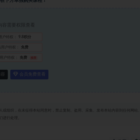
在下方单独购买课程！
内容需要权限查看
用户特权：
9.8积分
员用户特权：
免费
用户特权：
免费
推荐
内容
会员免费查看
人或组织，在未征得本站同意时，禁止复制、盗用、采集、发布本站内容到任何网站
们进行处理。