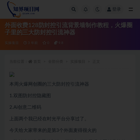
登录
全部
外面收费128防封控引流背景墙制作教程，火爆圈
子里的三大防封控引流神器
实操项目
3 年前
0
9.8
当前位置：
首页
全部分类
实操项目
正文
本周火爆网创圈的三大防封控引流神器
1.双图防封控隐藏图
2.Ai创意二维码
上面两个我已经在时光平台分享过了。
今天给大家带来的是第3个外面麦得很火的