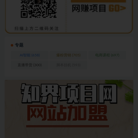
专题
AI智能
(658)
爆粉营销
(705)
电商课程
(697)
直播带货
(300)
脚本挂机
(593)