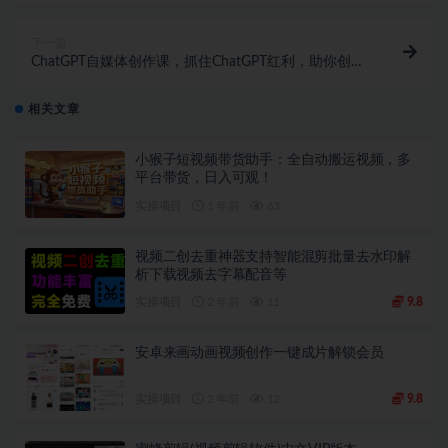
下一篇
ChatGPT自媒体创作课，抓住ChatGPT红利，助你创作
效率提升10倍
相关文章
小猴子短视频带货助手：全自动搬运视频，多
平台带货，日入可观！
实操项目
1 年前
63
视频二创去重神器支持智能混剪批量去水印解
析下载视频去字幕配音等
实操项目
2 年前
11
9.8
安卓来画动画视频创作一键成片解锁会员
实操项目
2 年前
12
9.8