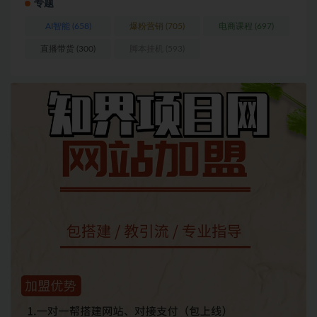
专题
AI智能
(658)
爆粉营销
(705)
电商课程
(697)
直播带货
(300)
脚本挂机
(593)