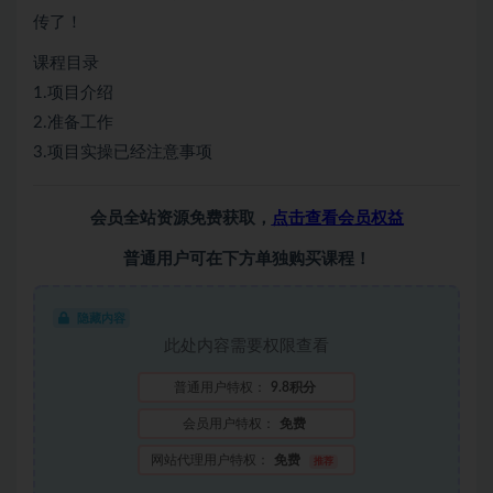
传了！
课程目录
1.项目介绍
2.准备工作
3.项目实操已经注意事项
会员全站资源免费获取，
点击查看会员权益
普通用户可在下方单独购买课程！
隐藏内容
此处内容需要权限查看
普通用户特权：
9.8积分
会员用户特权：
免费
网站代理用户特权：
免费
推荐