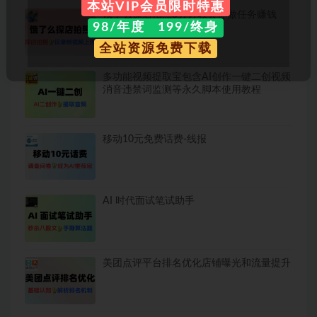
本站VIP会员限时特惠
饿了么探店拍照3分钟教会你做任务赚钱
98/年度 199/终身
全站资源免费下载
多功能视频提取宝包含AI创作一键二创视频
消音违禁词监测等永久脚本使用教程
移动10元免费话费-线报
AI 时代面试笔试助手
美团点评平台排名优化店铺曝光和流量提升