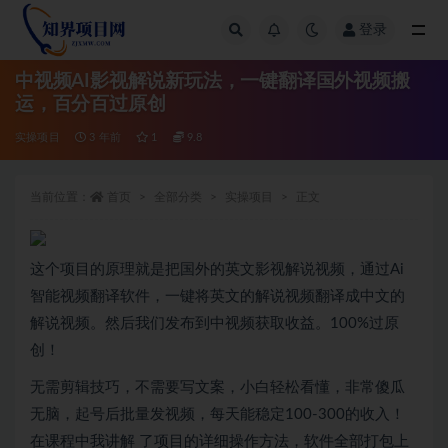
登录
全部
中视频AI影视解说新玩法，一键翻译国外视频搬
运，百分百过原创
实操项目
3 年前
1
9.8
当前位置：
首页
全部分类
实操项目
正文
这个项目的原理就是把国外的英文影视解说视频，通过Ai
智能视频翻译软件，一键将英文的解说视频翻译成中文的
解说视频。然后我们发布到中视频获取收益。100%过原
创！
无需剪辑技巧，不需要写文案，小白轻松看懂，非常傻瓜
无脑，起号后批量发视频，每天能稳定100-300的收入！
在课程中我讲解 了项目的详细操作方法，软件全部打包上