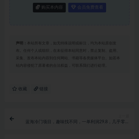
购买本内容
会员免费查看
声明：
本站所有文章，如无特殊说明或标注，均为本站原创发
布。任何个人或组织，在未征得本站同意时，禁止复制、盗用、
采集、发布本站内容到任何网站、书籍等各类媒体平台。如若本
站内容侵犯了原著者的合法权益，可联系我们进行处理。
收藏
链接
上一篇
蓝海冷门项目，趣味找不同，一单利润29.8，几乎零成
本，一部手机就能变现