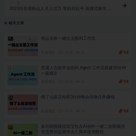
下一篇
2023抖音团购达人月入过万 零粉丝起号 保姆式教学 确
保操作者都会有收益
相关文章
商品名称一键出主图AI工作流
实操项目
1 年前
31
9.8
普通人也能学会的AI Agent 工作流搭建10分钟
一篇爆文
实操项目
1 年前
45
9.8
饿了么探店拍照3分钟教会你做任务赚钱
实操项目
1 年前
33
9.8
多功能视频提取宝包含AI创作一键二创视频消
音违禁词监测等永久脚本使用教程