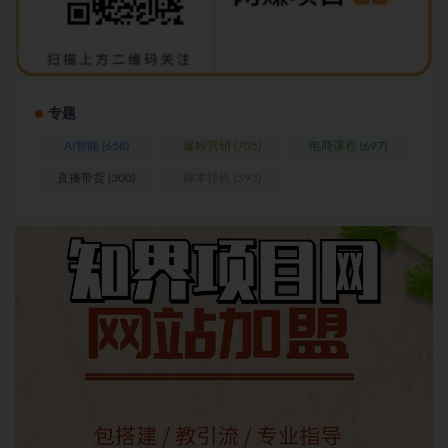
专题
AI智能
(658)
爆粉营销
(705)
电商课程
(697)
直播带货
(300)
脚本挂机
(593)