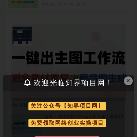
实操项目
1 年前
76
×
欢迎光临知界项目网！
商品名称一键出主图AI工作流
关注公众号【知界项目网】
普通人也能学会的AI Agent 工作流搭建10
分钟一篇爆文
免费领取网络创业实操项目