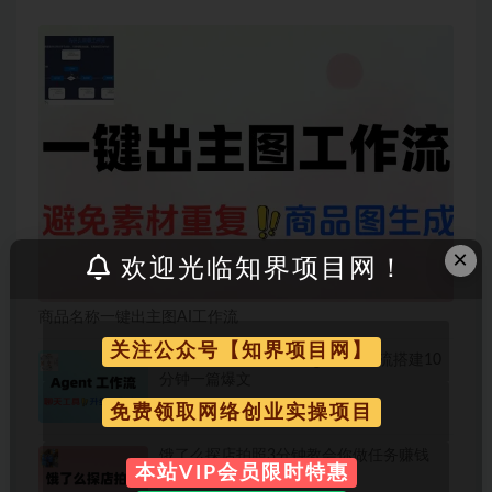
×
欢迎光临知界项目网！
商品名称一键出主图AI工作流
关注公众号【知界项目网】
普通人也能学会的AI Agent 工作流搭建10
分钟一篇爆文
免费领取网络创业实操项目
饿了么探店拍照3分钟教会你做任务赚钱
本站VIP会员限时特惠