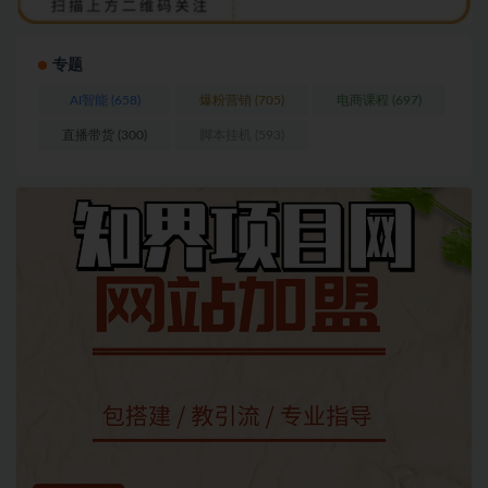
专题
AI智能
(658)
爆粉营销
(705)
电商课程
(697)
直播带货
(300)
脚本挂机
(593)