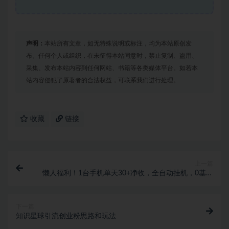
声明：
本站所有文章，如无特殊说明或标注，均为本站原创发
布。任何个人或组织，在未征得本站同意时，禁止复制、盗用、
采集、发布本站内容到任何网站、书籍等各类媒体平台。如若本
站内容侵犯了原著者的合法权益，可联系我们进行处理。
收藏
链接
上一篇
懒人福利！1台手机单天30+净收，全自动挂机，0基础
可上手！
下一篇
知识星球引流创业粉思路和玩法