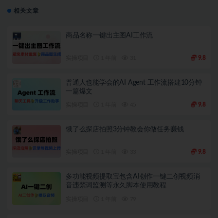
相关文章
商品名称一键出主图AI工作流
实操项目
1 年前
31
9.8
普通人也能学会的AI Agent 工作流搭建10分钟
一篇爆文
实操项目
1 年前
45
9.8
饿了么探店拍照3分钟教会你做任务赚钱
实操项目
1 年前
33
9.8
多功能视频提取宝包含AI创作一键二创视频消
音违禁词监测等永久脚本使用教程
实操项目
1 年前
79