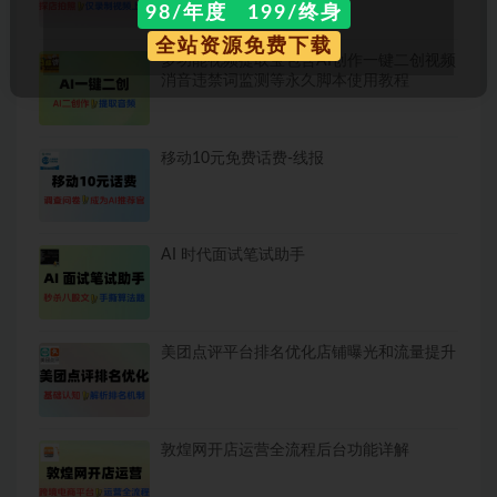
98/年度 199/终身
全站资源免费下载
多功能视频提取宝包含AI创作一键二创视频
消音违禁词监测等永久脚本使用教程
移动10元免费话费-线报
AI 时代面试笔试助手
美团点评平台排名优化店铺曝光和流量提升
敦煌网开店运营全流程后台功能详解