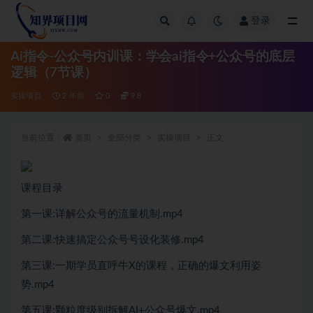
登录
全部
Ai指令-公众号内训课：学会ai指令+公众号的底层
逻辑（7节课）
实操项目
2 年前
0
9.8
当前位置：
首页
全部分类
实操项目
正文
课程目录
第一课:详解公众号的流量机制.mp4
第二课:快速搞定公众号号设化装修.mp4
第三课:一期学员直呼牛X的课程，正确的爆文利用姿
势.mp4
第五课:颗粒度级别拆解AI+公众号爆文.mp4