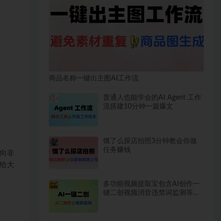
商品名称一键出主图AI工作流
普通人也能学会的AI Agent 工作
流搭建10分钟一篇爆文
饿了么探店拍照3分钟教会你做
任务赚钱
向非
给大
多功能视频提取宝包含AI创作一
键二创视频消音违禁词监测等永
久脚本使用教程