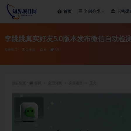
首页
全部分类
卡密渠
全部
李跳跳真实好友5.0版本发布微信自动检
实操项目
1 年前
0
9.8
当前位置：
首页
全部分类
实操项目
正文