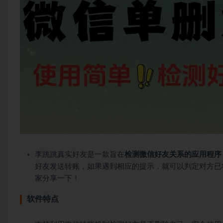
李跳跳真实好友是一款旨在
检测微信好友关系的应用程序
好友发送转账，如果遇到相应的提示，就可以判定对方已
家分享一下！
软件特点