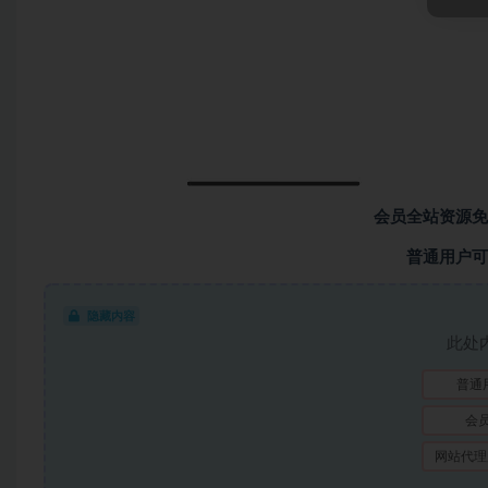
会员全站资源免
普通用户可
隐藏内容
此处
普通
会
网站代理