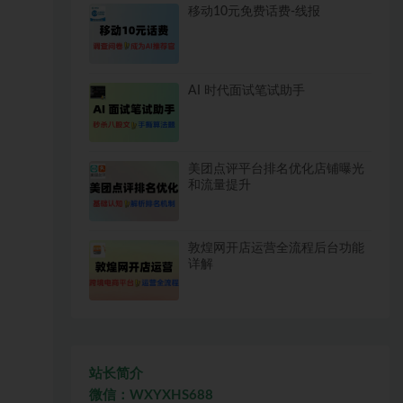
移动10元免费话费-线报
AI 时代面试笔试助手
美团点评平台排名优化店铺曝光
和流量提升
敦煌网开店运营全流程后台功能
详解
站长简介
微信：WXYXHS688