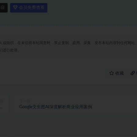
内容
会员免费查看
人或组织，在未征得本站同意时，禁止复制、盗用、采集、发布本站内容到任何网站
们进行处理。
收藏
篇
下一篇
打
Google文生图AI深度解析商业应用案例
造