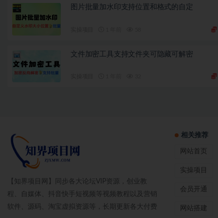
图片批量加水印支持位置和格式的自定
实操项目
1 年前
58
文件加密工具支持文件夹可隐藏可解密
实操项目
1 年前
32
相关推荐
网站首页
实操项目
【知界项目网】同步各大论坛VIP资源，创业教
会员开通
程、自媒体、抖音快手短视频等视频教程以及营销
软件、源码、淘宝虚拟资源等，长期更新各大付费
网站搭建