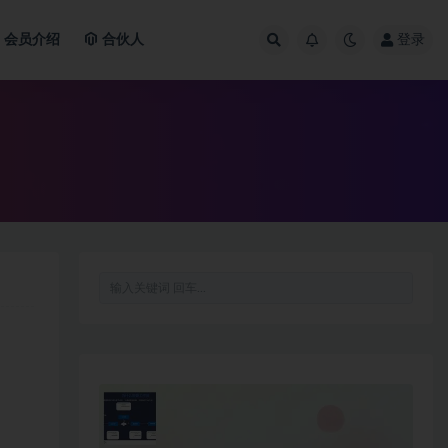
会员介绍
合伙人
登录