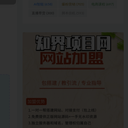
AI智能
(658)
爆粉营销
(705)
电商课程
(697)
直播带货
(300)
脚本挂机
(593)