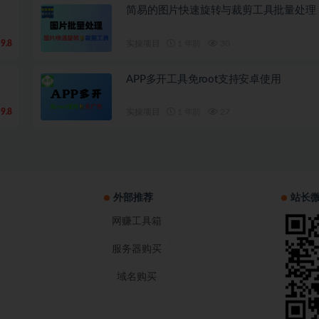
简易的图片快速旋转与裁剪工具批量处理
9.8
实操项目
1 年前
30
APP多开工具免root支持安卓使用
9.8
实操项目
1 年前
27
外部推荐
站长
网赚工具箱
服务器购买
域名购买