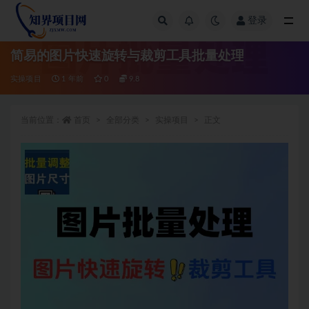
登录
全部
简易的图片快速旋转与裁剪工具批量处理
实操项目
1 年前
0
9.8
当前位置：
首页
全部分类
实操项目
正文