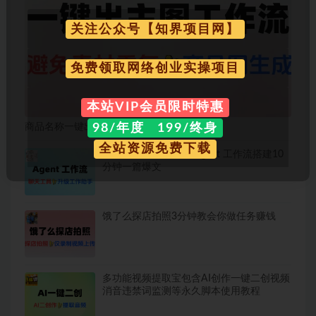
关注公众号【知界项目网】
免费领取网络创业实操项目
本站VIP会员限时特惠
98/年度 199/终身
商品名称一键出主图AI工作流
全站资源免费下载
普通人也能学会的AI Agent 工作流搭建10
分钟一篇爆文
饿了么探店拍照3分钟教会你做任务赚钱
多功能视频提取宝包含AI创作一键二创视频
消音违禁词监测等永久脚本使用教程