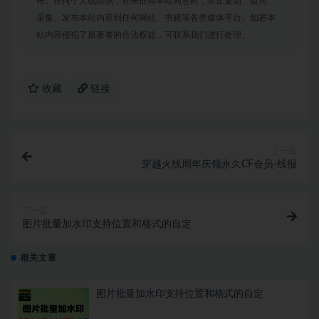
布。任何个人或组织，在未征得本站同意时，禁止复制、盗用、
采集、发布本站内容到任何网站、书籍等各类媒体平台。如若本
站内容侵犯了原著者的合法权益，可联系我们进行处理。
收藏
链接
上一篇
穿越火线周年庆领永久CF会员-线报
下一篇
图片批量加水印支持位置和格式的自定
相关文章
图片批量加水印支持位置和格式的自定