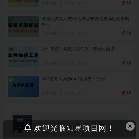
实操项目
1 年前
59
9.8
李跳跳真实好友5.0版本发布微信自动检测单删
好友
实操项目
1 年前
43
9.8
文件加密工具支持文件夹可隐藏可解密
实操项目
1 年前
32
9.8
APP多开工具免root支持安卓使用
实操项目
1 年前
27
9.8
×
欢迎光临知界项目网！