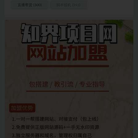
直播带货
(300)
脚本挂机
(593)