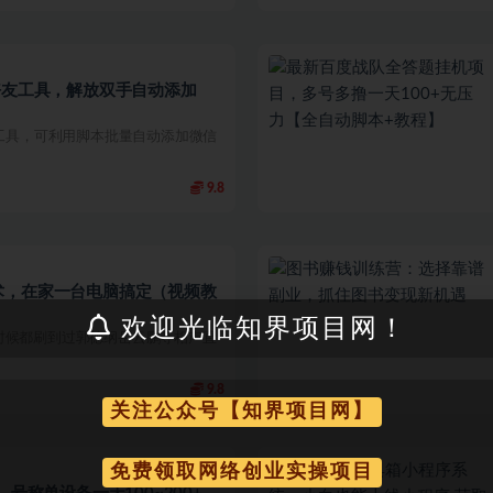
好友工具，解放双手自动添加
工具，可利用脚本批量自动添加微信
9.8
术，在家一台电脑搞定（视频教
欢迎光临知界项目网！
时候都刷到过郭德纲岳云鹏等相声直
9.8
关注公众号【知界项目网】
免费领取网络创业实操项目