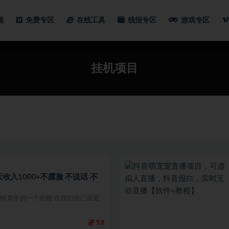
道
免费专区
在线工具
线报专区
游戏专区
挂机项目
收入1000+不露脸 不说话 不
奇特其中的一个的梗 在我们自己设置
9.8