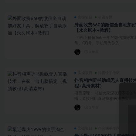
实操项目
引流专区
外面收费660的微信全自动加
【永久脚本+教程】
市面上价值660一年的微信加好友
号、QQ号、手机号为你的...
3 年前
实操项目
抖音快手专区
抖音相声听书助眠无人直播技
程+高清素材）
项目原理： 相信大家深夜睡不着的
播，直接利用喜马拉雅来播放实...
3 年前
实操项目
抖音快手专区