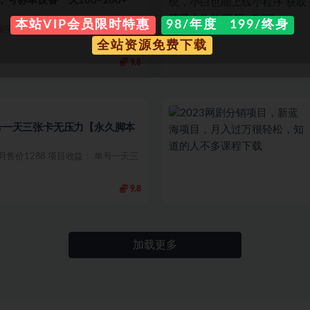
号称单设备一天100~200+
本站VIP会员限时特惠
98/年度 199/终身
金项目课程揭秘 项目介绍： 相信很
全站资源免费下载
9.8
单号一天三张卡无压力【永久脚本
售价1288 项目收益： 单号一天三
9.8
加载更多