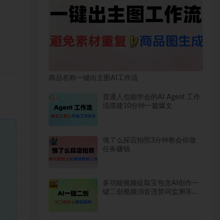
商品名称一键出主图AI工作流
普通人也能学会的AI Agent 工作
流搭建10分钟一篇爆文
饿了么探店拍照3分钟教会你做
任务赚钱
多功能视频提取宝包含AI创作一
键二创视频消音违禁词监测等永
久脚本使用教程