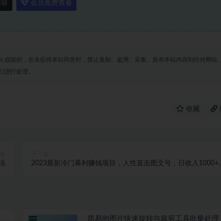
内容
会员免费查看
人或组织，在未征得本站同意时，禁止复制、盗用、采集、发布本站内容到任何网站
们进行处理。
收藏
篇
下一篇
法
2023最新冷门暴利赚钱项目，人性直击图文号，日收入1000+
【视频教程】
简易的图片快速旋转与裁剪工具批量处理