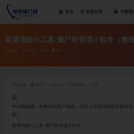
首页
全部分类
卡密渠
全部
某博清粉小工具-僵尸粉管理小软件（教程
实操项目
3 年前
0
9.8
当前位置：
首页
全部分类
实操项目
正文
中创网提醒：本教程由用户投稿，市面上任何清粉软件都存在
责！
某博清粉小工具-僵尸粉管理小软件