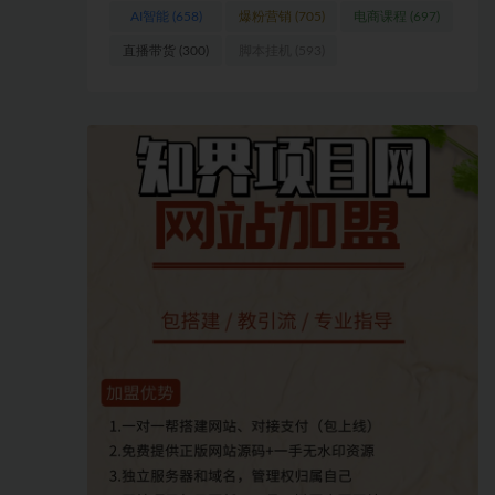
AI智能
(658)
爆粉营销
(705)
电商课程
(697)
直播带货
(300)
脚本挂机
(593)