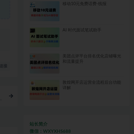
移动10元免费话费-线报
AI 时代面试笔试助手
、
美团点评平台排名优化店铺曝光
和流量提升
链接
敦煌网开店运营全流程后台功能
详解
站长简介
微信：WXYXHS688