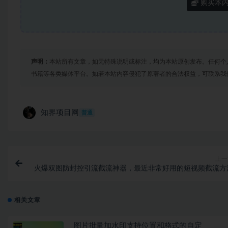
购买本
声明：
本站所有文章，如无特殊说明或标注，均为本站原创发布。任何个
书籍等各类媒体平台。如若本站内容侵犯了原著者的合法权益，可联系我
知界项目网
普通
上一
火爆双图防封控引流截流神器，最近非常好用的短视频截流方
相关文章
图片批量加水印支持位置和格式的自定