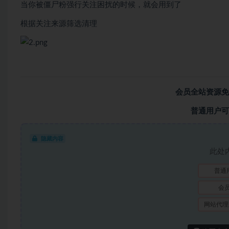
当你被僵尸粉强行关注困扰的时候，就会用到了
根据关注来源筛选清理
会员全站资源免
普通用户可
隐藏内容
此处
普通
会
网站代理