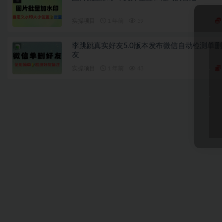
实操项目
1 年前
59
李跳跳真实好友5.0版本发布微信自动检测单
友
实操项目
1 年前
43