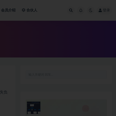
会员介绍
合伙人
登录
失负