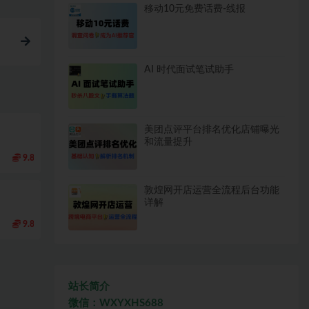
移动10元免费话费-线报
AI 时代面试笔试助手
美团点评平台排名优化店铺曝光
和流量提升
9.8
敦煌网开店运营全流程后台功能
详解
9.8
站长简介
微信：WXYXHS688