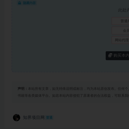
隐藏内容
此处
普通
会
网站代理
购买本
声明：
本站所有文章，如无特殊说明或标注，均为本站原创发布。任何个
书籍等各类媒体平台。如若本站内容侵犯了原著者的合法权益，可联系我
知界项目网
普通