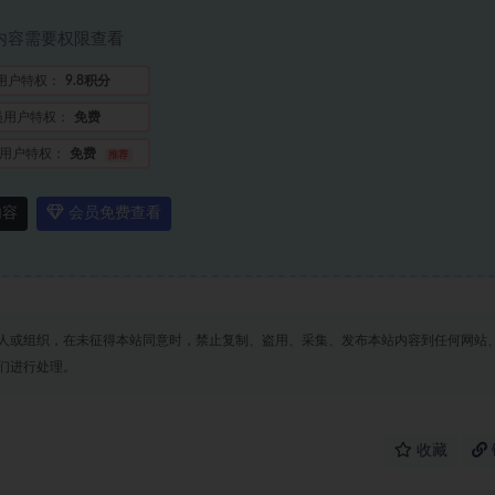
内容需要权限查看
用户特权：
9.8积分
员用户特权：
免费
用户特权：
免费
推荐
内容
会员免费查看
人或组织，在未征得本站同意时，禁止复制、盗用、采集、发布本站内容到任何网站
们进行处理。
收藏