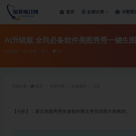
首页
全部分类
卡密渠
全部
AI升级版 全民必备软件美图秀秀一键生图不
实操项目
2 年前
0
9.8
当前位置：
首页
全部分类
实操项目
正文
【分析】：通过美图秀秀快速制作图文带货的图片的教程。