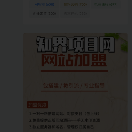
AI智能
(658)
爆粉营销
(705)
电商课程
(697)
直播带货
(300)
脚本挂机
(593)