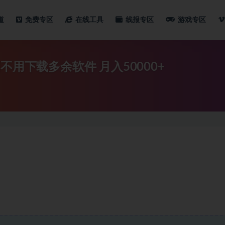
道
免费专区
在线工具
线报专区
游戏专区
用下载多余软件 月入50000+