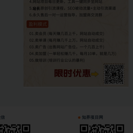
微信
知界项目网