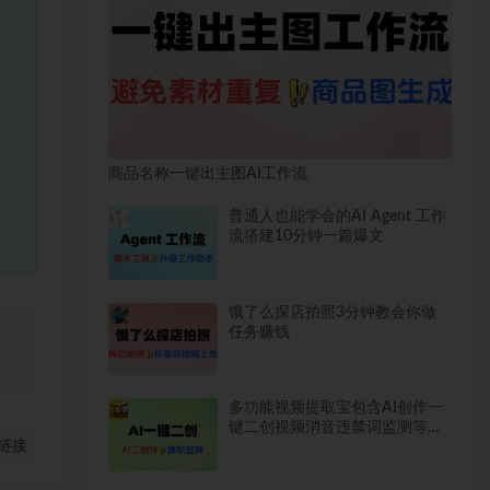
商品名称一键出主图AI工作流
普通人也能学会的AI Agent 工作
流搭建10分钟一篇爆文
饿了么探店拍照3分钟教会你做
任务赚钱
、
多功能视频提取宝包含AI创作一
键二创视频消音违禁词监测等永
链接
久脚本使用教程