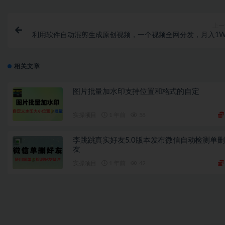
上一
利用软件自动混剪生成原创视频，一个视频全网分发，月入1W
相关文章
图片批量加水印支持位置和格式的自定
实操项目
1 年前
58
李跳跳真实好友5.0版本发布微信自动检测单
友
实操项目
1 年前
42