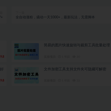
篇
下一篇
+
全自动涨粉，撬动一天1000+，最新玩法，无需脚本
简易的图片快速旋转与裁剪工具批量处理
9.8
实操项目
1 年前
30
删好
文件加密工具支持文件夹可隐藏可解密
9.8
实操项目
1 年前
32